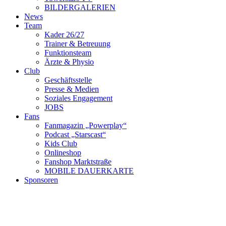
BILDERGALERIEN
News
Team
Kader 26/27
Trainer & Betreuung
Funktionsteam
Ärzte & Physio
Club
Geschäftsstelle
Presse & Medien
Soziales Engagement
JOBS
Fans
Fanmagazin „Powerplay“
Podcast „Starscast“
Kids Club
Onlineshop
Fanshop Marktstraße
MOBILE DAUERKARTE
Sponsoren