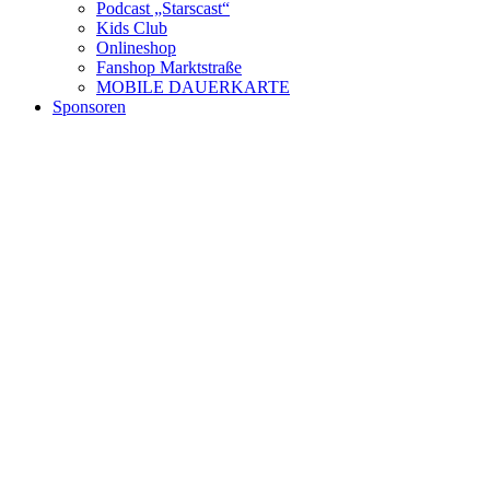
Podcast „Starscast“
Kids Club
Onlineshop
Fanshop Marktstraße
MOBILE DAUERKARTE
Sponsoren