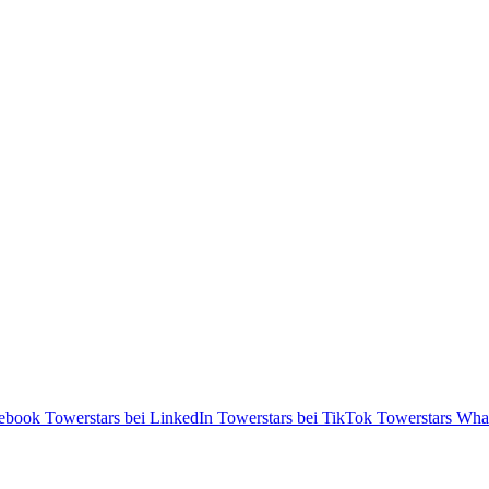
cebook
Towerstars bei LinkedIn
Towerstars bei TikTok
Towerstars Wha