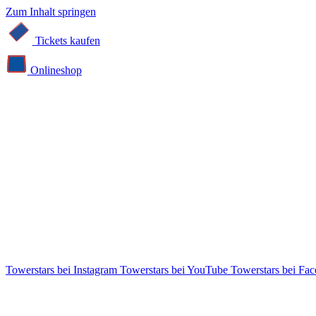
Zum Inhalt springen
Tickets kaufen
Online­shop
Towerstars bei Instagram
Towerstars bei YouTube
Towerstars bei Fa