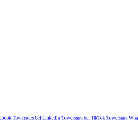
cebook
Towerstars bei LinkedIn
Towerstars bei TikTok
Towerstars Wha