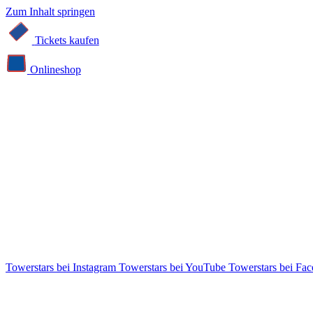
Zum Inhalt springen
Tickets kaufen
Online­shop
Towerstars bei Instagram
Towerstars bei YouTube
Towerstars bei Fa