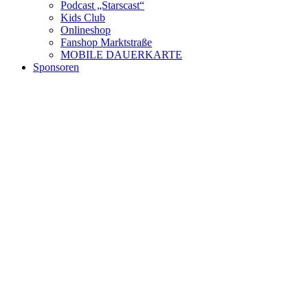
Podcast „Starscast“
Kids Club
Onlineshop
Fanshop Marktstraße
MOBILE DAUERKARTE
Sponsoren