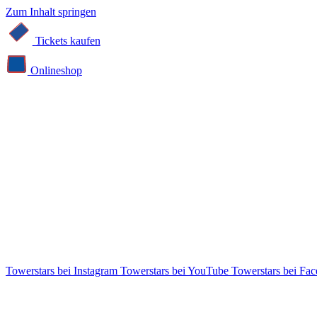
Zum Inhalt springen
Tickets kaufen
Online­shop
Towerstars bei Instagram
Towerstars bei YouTube
Towerstars bei Fa