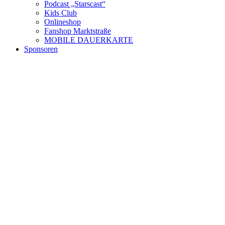
Podcast „Starscast“
Kids Club
Onlineshop
Fanshop Marktstraße
MOBILE DAUERKARTE
Sponsoren