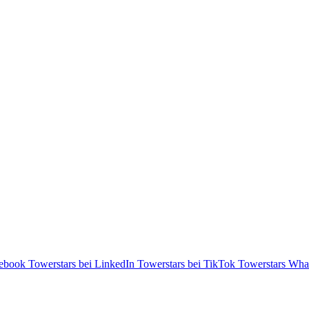
cebook
Towerstars bei LinkedIn
Towerstars bei TikTok
Towerstars Wha