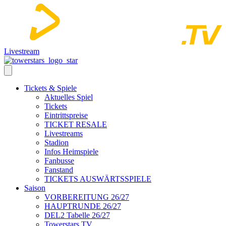
Livestream
Tickets & Spiele
Aktuelles Spiel
Tickets
Eintrittspreise
TICKET RESALE
Livestreams
Stadion
Infos Heimspiele
Fanbusse
Fanstand
TICKETS AUSWÄRTSSPIELE
Saison
VORBEREITUNG 26/27
HAUPTRUNDE 26/27
DEL2 Tabelle 26/27
Towerstars TV