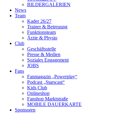
BILDERGALERIEN
News
Team
Kader 26/27
Trainer & Betreuung
Funktionsteam
Ärzte & Physio
Club
Geschäftsstelle
Presse & Medien
Soziales Engagement
JOBS
Fans
Fanmagazin „Powerplay“
Podcast „Starscast“
Kids Club
Onlineshop
Fanshop Marktstraße
MOBILE DAUERKARTE
Sponsoren