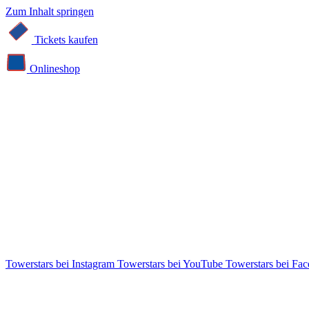
Zum Inhalt springen
Tickets kaufen
Online­shop
Towerstars bei Instagram
Towerstars bei YouTube
Towerstars bei Fa