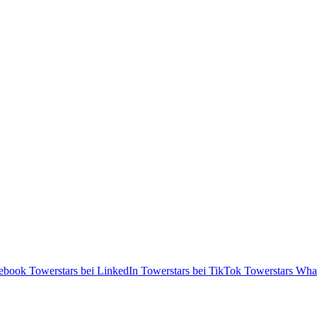
cebook
Towerstars bei LinkedIn
Towerstars bei TikTok
Towerstars Wha