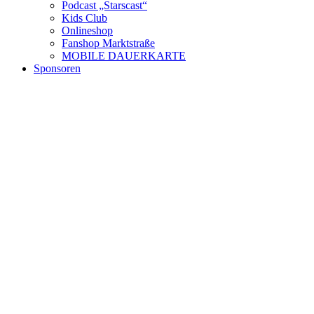
Podcast „Starscast“
Kids Club
Onlineshop
Fanshop Marktstraße
MOBILE DAUERKARTE
Sponsoren