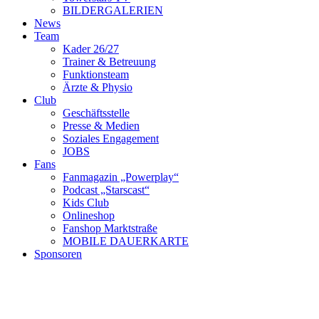
BILDERGALERIEN
News
Team
Kader 26/27
Trainer & Betreuung
Funktionsteam
Ärzte & Physio
Club
Geschäftsstelle
Presse & Medien
Soziales Engagement
JOBS
Fans
Fanmagazin „Powerplay“
Podcast „Starscast“
Kids Club
Onlineshop
Fanshop Marktstraße
MOBILE DAUERKARTE
Sponsoren