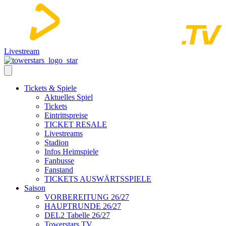
Livestream
Tickets & Spiele
Aktuelles Spiel
Tickets
Eintrittspreise
TICKET RESALE
Livestreams
Stadion
Infos Heimspiele
Fanbusse
Fanstand
TICKETS AUSWÄRTSSPIELE
Saison
VORBEREITUNG 26/27
HAUPTRUNDE 26/27
DEL2 Tabelle 26/27
Towerstars TV