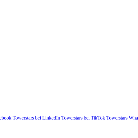
cebook
Towerstars bei LinkedIn
Towerstars bei TikTok
Towerstars Wha