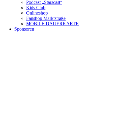
Podcast „Starscast“
Kids Club
Onlineshop
Fanshop Marktstraße
MOBILE DAUERKARTE
Sponsoren