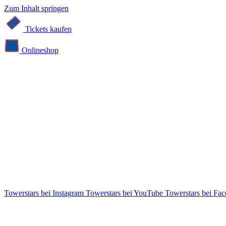
Zum Inhalt springen
Tickets kaufen
Online­shop
Towerstars bei Instagram
Towerstars bei YouTube
Towerstars bei Fa