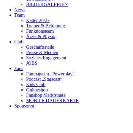
BILDERGALERIEN
News
Team
Kader 26/27
Trainer & Betreuung
Funktionsteam
Ärzte & Physio
Club
Geschäftsstelle
Presse & Medien
Soziales Engagement
JOBS
Fans
Fanmagazin „Powerplay“
Podcast „Starscast“
Kids Club
Onlineshop
Fanshop Marktstraße
MOBILE DAUERKARTE
Sponsoren