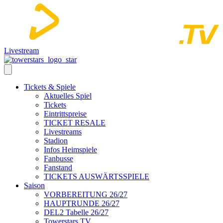
Livestream
Tickets & Spiele
Aktuelles Spiel
Tickets
Eintrittspreise
TICKET RESALE
Livestreams
Stadion
Infos Heimspiele
Fanbusse
Fanstand
TICKETS AUSWÄRTSSPIELE
Saison
VORBEREITUNG 26/27
HAUPTRUNDE 26/27
DEL2 Tabelle 26/27
Towerstars TV