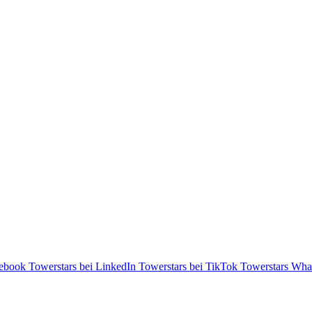
cebook
Towerstars bei LinkedIn
Towerstars bei TikTok
Towerstars Wha