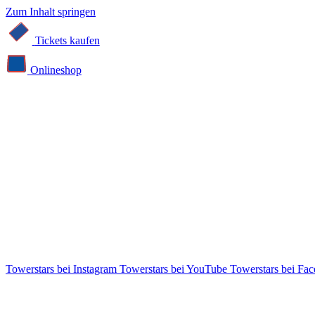
Zum Inhalt springen
Tickets kaufen
Online­shop
Towerstars bei Instagram
Towerstars bei YouTube
Towerstars bei Fa