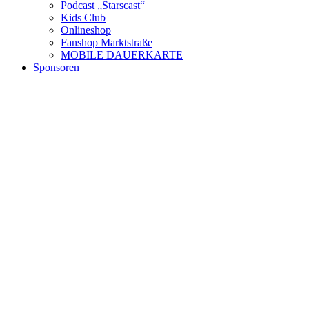
Podcast „Starscast“
Kids Club
Onlineshop
Fanshop Marktstraße
MOBILE DAUERKARTE
Sponsoren