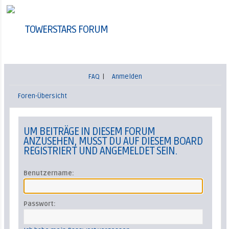
TOWERSTARS FORUM
FAQ
|
Anmelden
Foren-Übersicht
UM BEITRÄGE IN DIESEM FORUM
ANZUSEHEN, MUSST DU AUF DIESEM BOARD
REGISTRIERT UND ANGEMELDET SEIN.
Benutzername:
Passwort: