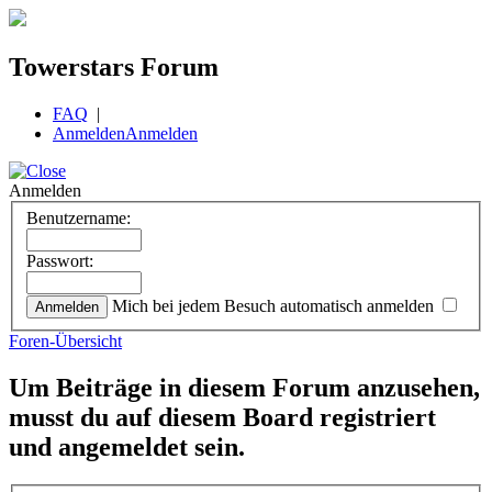
Towerstars Forum
FAQ
|
Anmelden
Anmelden
Anmelden
Benutzername:
Passwort:
Mich bei jedem Besuch automatisch anmelden
Foren-Übersicht
Um Beiträge in diesem Forum anzusehen,
musst du auf diesem Board registriert
und angemeldet sein.