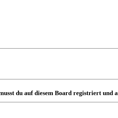
usst du auf diesem Board registriert und a