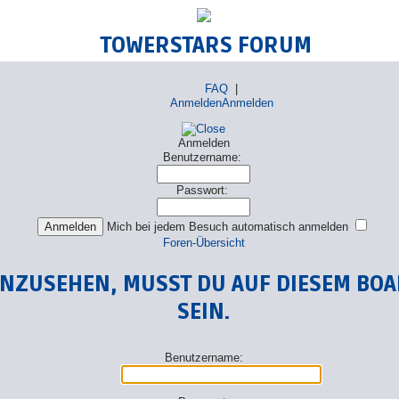
TOWERSTARS FORUM
FAQ
|
Anmelden
Anmelden
Anmelden
Benutzername:
Passwort:
Mich bei jedem Besuch automatisch anmelden
Foren-Übersicht
ANZUSEHEN, MUSST DU AUF DIESEM BO
SEIN.
Benutzername: