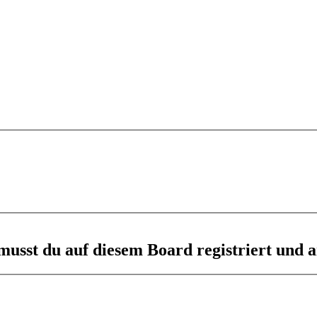
usst du auf diesem Board registriert und a