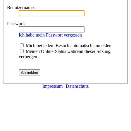
Benutzername:
Passwort:
Ich habe mein Passwort vergessen
Mich bei jedem Besuch automatisch anmelden
Meinen Online-Status während dieser Sitzung
verbergen
Impressum
|
Datenschutz