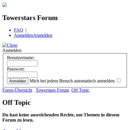
Towerstars Forum
FAQ
|
Anmelden
Anmelden
Anmelden
Benutzername:
Passwort:
Mich bei jedem Besuch automatisch anmelden
Foren-Übersicht
Towerstars Forum
Off Topic
Off Topic
Du hast keine ausreichenden Rechte, um Themen in diesem
Forum zu lesen.