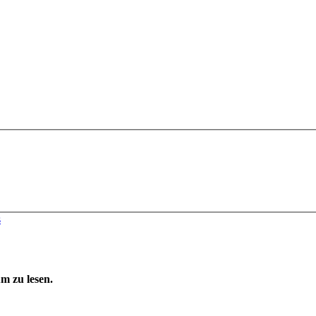
s
m zu lesen.