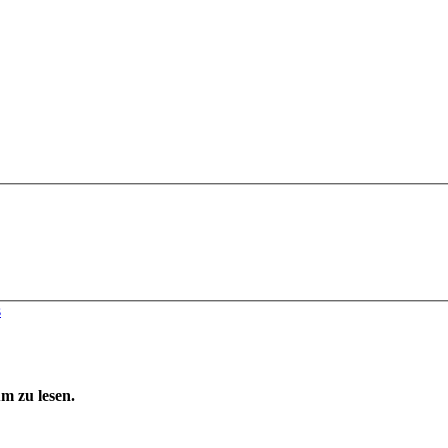
s
m zu lesen.