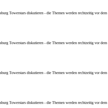
sburg Towerstars diskutieren - die Themen werden rechtzeitig vor dem Sp
sburg Towerstars diskutieren - die Themen werden rechtzeitig vor dem Sp
sburg Towerstars diskutieren - die Themen werden rechtzeitig vor dem Sp
sburg Towerstars diskutieren - die Themen werden rechtzeitig vor dem Sp