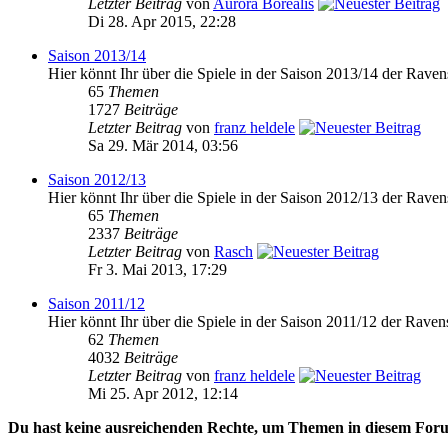
Letzter Beitrag
von
Aurora Borealis
Di 28. Apr 2015, 22:28
Saison 2013/14
Hier könnt Ihr über die Spiele in der Saison 2013/14 der Raven
65
Themen
1727
Beiträge
Letzter Beitrag
von
franz heldele
Sa 29. Mär 2014, 03:56
Saison 2012/13
Hier könnt Ihr über die Spiele in der Saison 2012/13 der Raven
65
Themen
2337
Beiträge
Letzter Beitrag
von
Rasch
Fr 3. Mai 2013, 17:29
Saison 2011/12
Hier könnt Ihr über die Spiele in der Saison 2011/12 der Raven
62
Themen
4032
Beiträge
Letzter Beitrag
von
franz heldele
Mi 25. Apr 2012, 12:14
Du hast keine ausreichenden Rechte, um Themen in diesem Foru