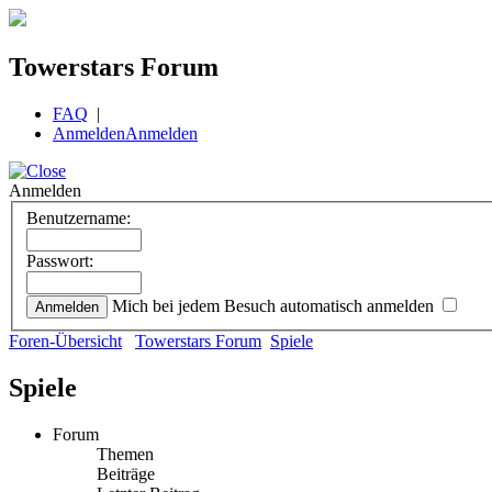
Towerstars Forum
FAQ
|
Anmelden
Anmelden
Anmelden
Benutzername:
Passwort:
Mich bei jedem Besuch automatisch anmelden
Foren-Übersicht
Towerstars Forum
Spiele
Spiele
Forum
Themen
Beiträge