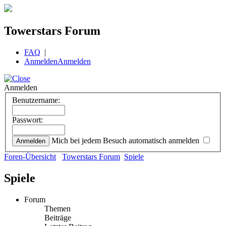
Towerstars Forum
FAQ
|
Anmelden
Anmelden
Anmelden
Benutzername:
Passwort:
Mich bei jedem Besuch automatisch anmelden
Foren-Übersicht
Towerstars Forum
Spiele
Spiele
Forum
Themen
Beiträge