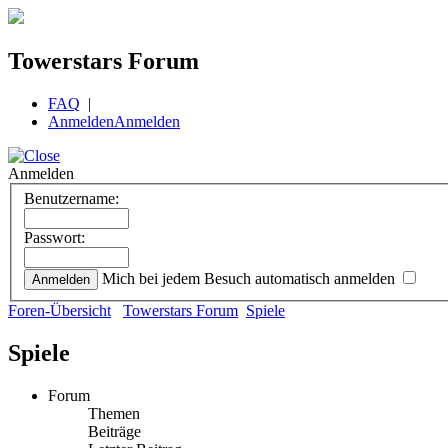
Towerstars Forum
FAQ
|
Anmelden
Anmelden
Anmelden
Benutzername:
Passwort:
Mich bei jedem Besuch automatisch anmelden
Foren-Übersicht
Towerstars Forum
Spiele
Spiele
Forum
Themen
Beiträge