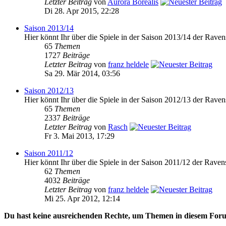
Letzter Beitrag
von
Aurora Borealis
Di 28. Apr 2015, 22:28
Saison 2013/14
Hier könnt Ihr über die Spiele in der Saison 2013/14 der Raven
65
Themen
1727
Beiträge
Letzter Beitrag
von
franz heldele
Sa 29. Mär 2014, 03:56
Saison 2012/13
Hier könnt Ihr über die Spiele in der Saison 2012/13 der Raven
65
Themen
2337
Beiträge
Letzter Beitrag
von
Rasch
Fr 3. Mai 2013, 17:29
Saison 2011/12
Hier könnt Ihr über die Spiele in der Saison 2011/12 der Raven
62
Themen
4032
Beiträge
Letzter Beitrag
von
franz heldele
Mi 25. Apr 2012, 12:14
Du hast keine ausreichenden Rechte, um Themen in diesem Foru