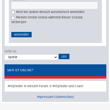
Mich bei jedem Besuch automatisch anmelden
Meinen Online-Status während dieser Sitzung
verbergen
Gehe zu:
WER IST ONLINE?
Mitglieder in diesem Forum: 0 Mitglieder und 1 Gast
Impressum
|
Datenschutz