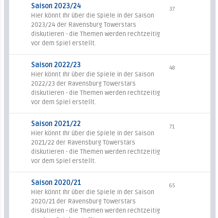
Saison 2023/24
37
Hier könnt Ihr über die Spiele in der Saison
2023/24 der Ravensburg Towerstars
diskutieren - die Themen werden rechtzeitig
vor dem Spiel erstellt.
Saison 2022/23
48
Hier könnt Ihr über die Spiele in der Saison
2022/23 der Ravensburg Towerstars
diskutieren - die Themen werden rechtzeitig
vor dem Spiel erstellt.
Saison 2021/22
71
Hier könnt Ihr über die Spiele in der Saison
2021/22 der Ravensburg Towerstars
diskutieren - die Themen werden rechtzeitig
vor dem Spiel erstellt.
Saison 2020/21
65
Hier könnt Ihr über die Spiele in der Saison
2020/21 der Ravensburg Towerstars
diskutieren - die Themen werden rechtzeitig