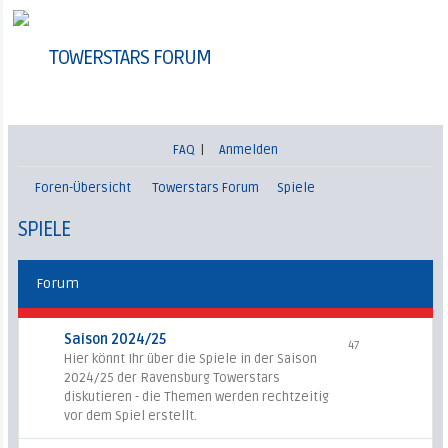
TOWERSTARS FORUM
FAQ
|
Anmelden
Foren-Übersicht
Towerstars Forum
Spiele
SPIELE
Forum
Saison 2024/25
47
Hier könnt Ihr über die Spiele in der Saison
2024/25 der Ravensburg Towerstars
diskutieren - die Themen werden rechtzeitig
vor dem Spiel erstellt.