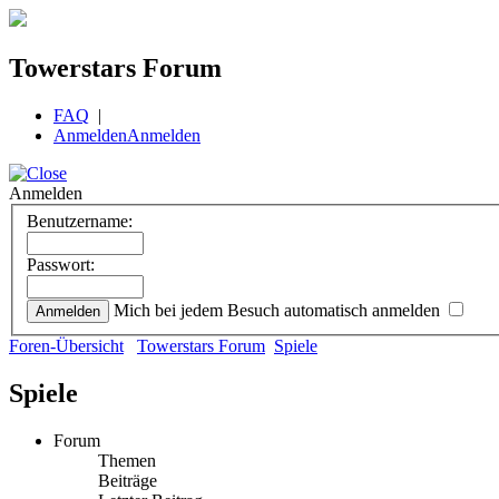
Towerstars Forum
FAQ
|
Anmelden
Anmelden
Anmelden
Benutzername:
Passwort:
Mich bei jedem Besuch automatisch anmelden
Foren-Übersicht
Towerstars Forum
Spiele
Spiele
Forum
Themen
Beiträge