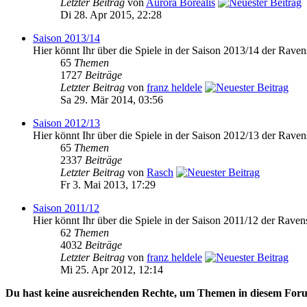
Letzter Beitrag
von
Aurora Borealis
Di 28. Apr 2015, 22:28
Saison 2013/14
Hier könnt Ihr über die Spiele in der Saison 2013/14 der Raven
65
Themen
1727
Beiträge
Letzter Beitrag
von
franz heldele
Sa 29. Mär 2014, 03:56
Saison 2012/13
Hier könnt Ihr über die Spiele in der Saison 2012/13 der Raven
65
Themen
2337
Beiträge
Letzter Beitrag
von
Rasch
Fr 3. Mai 2013, 17:29
Saison 2011/12
Hier könnt Ihr über die Spiele in der Saison 2011/12 der Raven
62
Themen
4032
Beiträge
Letzter Beitrag
von
franz heldele
Mi 25. Apr 2012, 12:14
Du hast keine ausreichenden Rechte, um Themen in diesem Foru