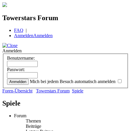
Towerstars Forum
FAQ
|
Anmelden
Anmelden
Anmelden
Benutzername:
Passwort:
Mich bei jedem Besuch automatisch anmelden
Foren-Übersicht
Towerstars Forum
Spiele
Spiele
Forum
Themen
Beiträge