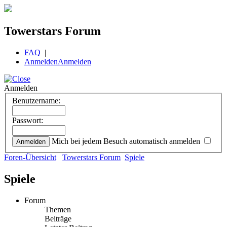
Towerstars Forum
FAQ
|
Anmelden
Anmelden
Anmelden
Benutzername:
Passwort:
Mich bei jedem Besuch automatisch anmelden
Foren-Übersicht
Towerstars Forum
Spiele
Spiele
Forum
Themen
Beiträge