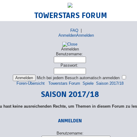
TOWERSTARS FORUM
FAQ
|
Anmelden
Anmelden
Anmelden
Benutzername:
Passwort:
Mich bei jedem Besuch automatisch anmelden
Foren-Übersicht
Towerstars Forum
Spiele
Saison 2017/18
SAISON 2017/18
u hast keine ausreichenden Rechte, um Themen in diesem Forum zu les
ANMELDEN
Benutzername: