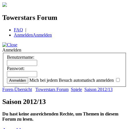
Towerstars Forum
FAQ
|
Anmelden
Anmelden
Anmelden
Benutzername:
Passwort:
Mich bei jedem Besuch automatisch anmelden
Foren-Übersicht
Towerstars Forum
Spiele
Saison 2012/13
Saison 2012/13
Du hast keine ausreichenden Rechte, um Themen in diesem
Forum zu lesen.