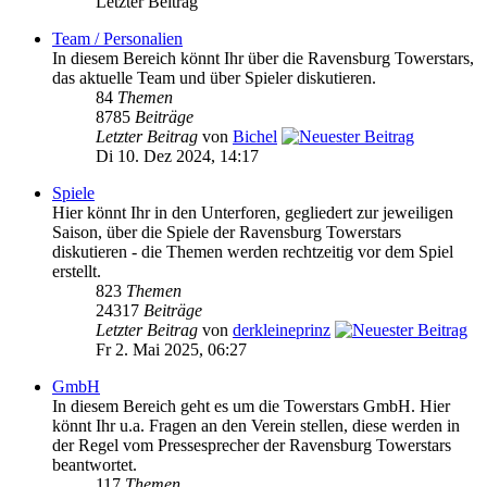
Letzter Beitrag
Team / Personalien
In diesem Bereich könnt Ihr über die Ravensburg Towerstars,
das aktuelle Team und über Spieler diskutieren.
84
Themen
8785
Beiträge
Letzter Beitrag
von
Bichel
Di 10. Dez 2024, 14:17
Spiele
Hier könnt Ihr in den Unterforen, gegliedert zur jeweiligen
Saison, über die Spiele der Ravensburg Towerstars
diskutieren - die Themen werden rechtzeitig vor dem Spiel
erstellt.
823
Themen
24317
Beiträge
Letzter Beitrag
von
derkleineprinz
Fr 2. Mai 2025, 06:27
GmbH
In diesem Bereich geht es um die Towerstars GmbH. Hier
könnt Ihr u.a. Fragen an den Verein stellen, diese werden in
der Regel vom Pressesprecher der Ravensburg Towerstars
beantwortet.
117
Themen