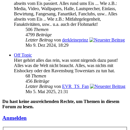
abseits vom Eis passiert. Alles rund ums Eis ... Wie z.B.:
Media, Video, Wallpapers, Halle, Lautsprecher, Einlass,
Bewirtung, Fangesang, Fanartikel, Fanclubs, usw.. Alles
abseits vom Eis .. Wie z.B.: Mitfahrgelegenheit,
Fanaktivitäten, usw.. u.a. auch der Flohmarkt!
506
Themen
4799
Beiträge
Letzter Beitrag
von
derkleineprinz
Mo 9. Dez 2024, 18:29
Off Topic
Hier gehört alles das rein, was sonst nirgends dazu passt!
Alles was die Welt nicht braucht. Alles, was nichts mit
Eishockey oder den Ravensburg Towerstars zu tun hat.
68
Themen
456
Beiträge
Letzter Beitrag
von
EVR_TS_Fan
Mo 5. Mai 2025, 21:31
Du hast keine ausreichenden Rechte, um Themen in diesem
Forum zu lesen.
Anmelden