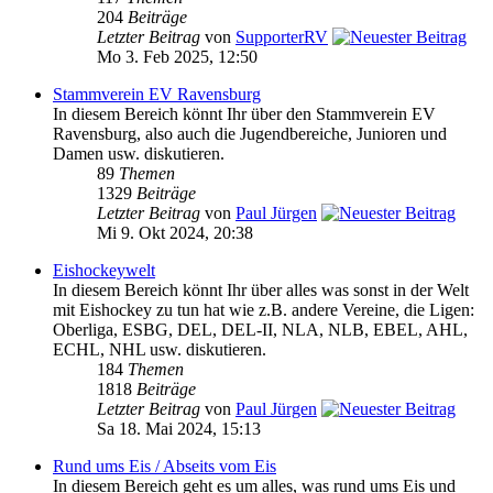
204
Beiträge
Letzter Beitrag
von
SupporterRV
Mo 3. Feb 2025, 12:50
Stammverein EV Ravensburg
In diesem Bereich könnt Ihr über den Stammverein EV
Ravensburg, also auch die Jugendbereiche, Junioren und
Damen usw. diskutieren.
89
Themen
1329
Beiträge
Letzter Beitrag
von
Paul Jürgen
Mi 9. Okt 2024, 20:38
Eishockeywelt
In diesem Bereich könnt Ihr über alles was sonst in der Welt
mit Eishockey zu tun hat wie z.B. andere Vereine, die Ligen:
Oberliga, ESBG, DEL, DEL-II, NLA, NLB, EBEL, AHL,
ECHL, NHL usw. diskutieren.
184
Themen
1818
Beiträge
Letzter Beitrag
von
Paul Jürgen
Sa 18. Mai 2024, 15:13
Rund ums Eis / Abseits vom Eis
In diesem Bereich geht es um alles, was rund ums Eis und