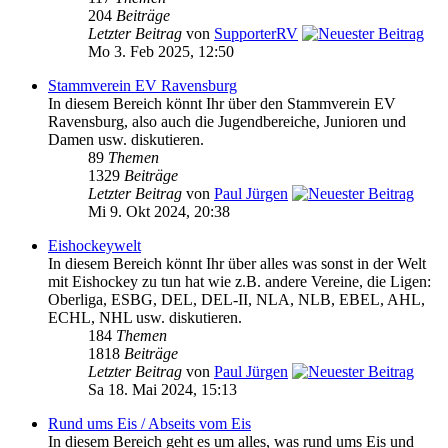
204
Beiträge
Letzter Beitrag
von
SupporterRV
Mo 3. Feb 2025, 12:50
Stammverein EV Ravensburg
In diesem Bereich könnt Ihr über den Stammverein EV
Ravensburg, also auch die Jugendbereiche, Junioren und
Damen usw. diskutieren.
89
Themen
1329
Beiträge
Letzter Beitrag
von
Paul Jürgen
Mi 9. Okt 2024, 20:38
Eishockeywelt
In diesem Bereich könnt Ihr über alles was sonst in der Welt
mit Eishockey zu tun hat wie z.B. andere Vereine, die Ligen:
Oberliga, ESBG, DEL, DEL-II, NLA, NLB, EBEL, AHL,
ECHL, NHL usw. diskutieren.
184
Themen
1818
Beiträge
Letzter Beitrag
von
Paul Jürgen
Sa 18. Mai 2024, 15:13
Rund ums Eis / Abseits vom Eis
In diesem Bereich geht es um alles, was rund ums Eis und