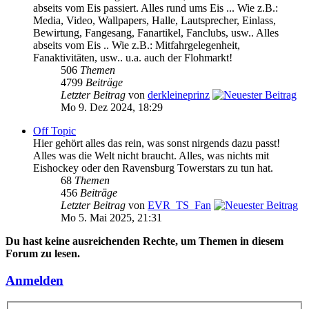
abseits vom Eis passiert. Alles rund ums Eis ... Wie z.B.:
Media, Video, Wallpapers, Halle, Lautsprecher, Einlass,
Bewirtung, Fangesang, Fanartikel, Fanclubs, usw.. Alles
abseits vom Eis .. Wie z.B.: Mitfahrgelegenheit,
Fanaktivitäten, usw.. u.a. auch der Flohmarkt!
506
Themen
4799
Beiträge
Letzter Beitrag
von
derkleineprinz
Mo 9. Dez 2024, 18:29
Off Topic
Hier gehört alles das rein, was sonst nirgends dazu passt!
Alles was die Welt nicht braucht. Alles, was nichts mit
Eishockey oder den Ravensburg Towerstars zu tun hat.
68
Themen
456
Beiträge
Letzter Beitrag
von
EVR_TS_Fan
Mo 5. Mai 2025, 21:31
Du hast keine ausreichenden Rechte, um Themen in diesem
Forum zu lesen.
Anmelden