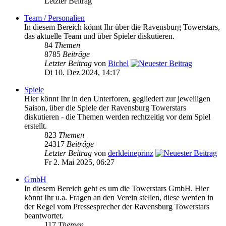
Letzter Beitrag
Team / Personalien
In diesem Bereich könnt Ihr über die Ravensburg Towerstars,
das aktuelle Team und über Spieler diskutieren.
84
Themen
8785
Beiträge
Letzter Beitrag
von
Bichel
Di 10. Dez 2024, 14:17
Spiele
Hier könnt Ihr in den Unterforen, gegliedert zur jeweiligen
Saison, über die Spiele der Ravensburg Towerstars
diskutieren - die Themen werden rechtzeitig vor dem Spiel
erstellt.
823
Themen
24317
Beiträge
Letzter Beitrag
von
derkleineprinz
Fr 2. Mai 2025, 06:27
GmbH
In diesem Bereich geht es um die Towerstars GmbH. Hier
könnt Ihr u.a. Fragen an den Verein stellen, diese werden in
der Regel vom Pressesprecher der Ravensburg Towerstars
beantwortet.
117
Themen