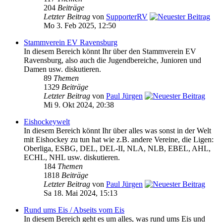
204
Beiträge
Letzter Beitrag
von
SupporterRV
Mo 3. Feb 2025, 12:50
Stammverein EV Ravensburg
In diesem Bereich könnt Ihr über den Stammverein EV
Ravensburg, also auch die Jugendbereiche, Junioren und
Damen usw. diskutieren.
89
Themen
1329
Beiträge
Letzter Beitrag
von
Paul Jürgen
Mi 9. Okt 2024, 20:38
Eishockeywelt
In diesem Bereich könnt Ihr über alles was sonst in der Welt
mit Eishockey zu tun hat wie z.B. andere Vereine, die Ligen:
Oberliga, ESBG, DEL, DEL-II, NLA, NLB, EBEL, AHL,
ECHL, NHL usw. diskutieren.
184
Themen
1818
Beiträge
Letzter Beitrag
von
Paul Jürgen
Sa 18. Mai 2024, 15:13
Rund ums Eis / Abseits vom Eis
In diesem Bereich geht es um alles, was rund ums Eis und