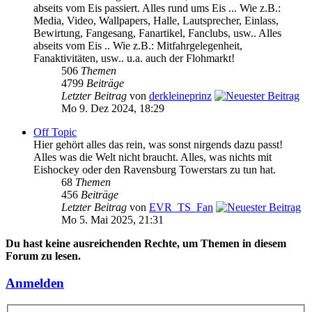
abseits vom Eis passiert. Alles rund ums Eis ... Wie z.B.:
Media, Video, Wallpapers, Halle, Lautsprecher, Einlass,
Bewirtung, Fangesang, Fanartikel, Fanclubs, usw.. Alles
abseits vom Eis .. Wie z.B.: Mitfahrgelegenheit,
Fanaktivitäten, usw.. u.a. auch der Flohmarkt!
506
Themen
4799
Beiträge
Letzter Beitrag
von
derkleineprinz
Mo 9. Dez 2024, 18:29
Off Topic
Hier gehört alles das rein, was sonst nirgends dazu passt!
Alles was die Welt nicht braucht. Alles, was nichts mit
Eishockey oder den Ravensburg Towerstars zu tun hat.
68
Themen
456
Beiträge
Letzter Beitrag
von
EVR_TS_Fan
Mo 5. Mai 2025, 21:31
Du hast keine ausreichenden Rechte, um Themen in diesem
Forum zu lesen.
Anmelden