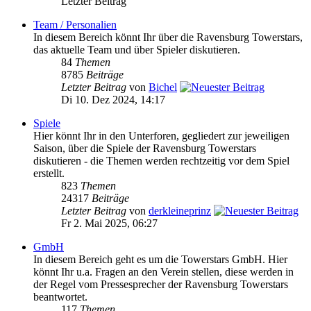
Letzter Beitrag
Team / Personalien
In diesem Bereich könnt Ihr über die Ravensburg Towerstars,
das aktuelle Team und über Spieler diskutieren.
84
Themen
8785
Beiträge
Letzter Beitrag
von
Bichel
Di 10. Dez 2024, 14:17
Spiele
Hier könnt Ihr in den Unterforen, gegliedert zur jeweiligen
Saison, über die Spiele der Ravensburg Towerstars
diskutieren - die Themen werden rechtzeitig vor dem Spiel
erstellt.
823
Themen
24317
Beiträge
Letzter Beitrag
von
derkleineprinz
Fr 2. Mai 2025, 06:27
GmbH
In diesem Bereich geht es um die Towerstars GmbH. Hier
könnt Ihr u.a. Fragen an den Verein stellen, diese werden in
der Regel vom Pressesprecher der Ravensburg Towerstars
beantwortet.
117
Themen