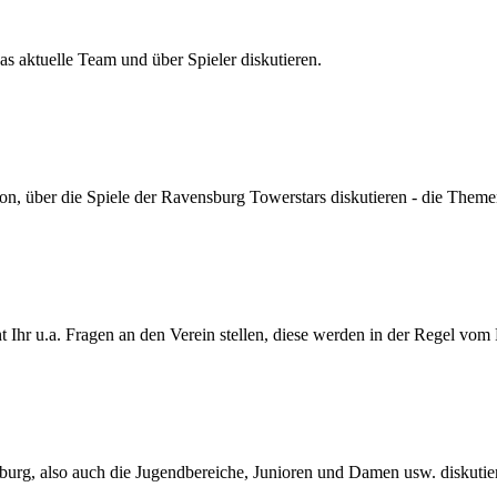
s aktuelle Team und über Spieler diskutieren.
son, über die Spiele der Ravensburg Towerstars diskutieren - die Themen
Ihr u.a. Fragen an den Verein stellen, diese werden in der Regel vom
urg, also auch die Jugendbereiche, Junioren und Damen usw. diskutie