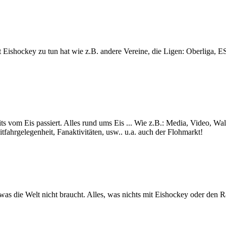
lt mit Eishockey zu tun hat wie z.B. andere Vereine, die Ligen: Ob
ts vom Eis passiert. Alles rund ums Eis ... Wie z.B.: Media, Video, Wa
itfahrgelegenheit, Fanaktivitäten, usw.. u.a. auch der Flohmarkt!
s was die Welt nicht braucht. Alles, was nichts mit Eishockey oder den 