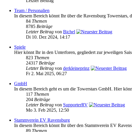
Letzter Beitrag
Team / Personalien
In diesem Bereich könnt Ihr über die Ravensburg Towerstars, da
84
Themen
8785
Beiträge
Letzter Beitrag
von
Bichel
Di 10. Dez 2024, 14:17
Spiele
Hier könnt Ihr in den Unterforen, gegliedert zur jeweiligen Sai
823
Themen
24317
Beiträge
Letzter Beitrag
von
derkleineprinz
Fr 2. Mai 2025, 06:27
GmbH
In diesem Bereich geht es um die Towerstars GmbH. Hier könnt 
117
Themen
204
Beiträge
Letzter Beitrag
von
SupporterRV
Mo 3. Feb 2025, 12:50
Stammverein EV Ravensburg
In diesem Bereich könnt Ihr über den Stammverein EV Ravensb
89
Themen