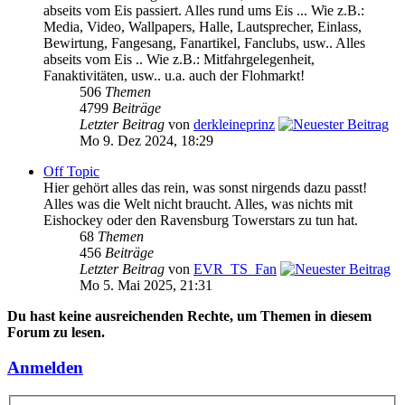
abseits vom Eis passiert. Alles rund ums Eis ... Wie z.B.:
Media, Video, Wallpapers, Halle, Lautsprecher, Einlass,
Bewirtung, Fangesang, Fanartikel, Fanclubs, usw.. Alles
abseits vom Eis .. Wie z.B.: Mitfahrgelegenheit,
Fanaktivitäten, usw.. u.a. auch der Flohmarkt!
506
Themen
4799
Beiträge
Letzter Beitrag
von
derkleineprinz
Mo 9. Dez 2024, 18:29
Off Topic
Hier gehört alles das rein, was sonst nirgends dazu passt!
Alles was die Welt nicht braucht. Alles, was nichts mit
Eishockey oder den Ravensburg Towerstars zu tun hat.
68
Themen
456
Beiträge
Letzter Beitrag
von
EVR_TS_Fan
Mo 5. Mai 2025, 21:31
Du hast keine ausreichenden Rechte, um Themen in diesem
Forum zu lesen.
Anmelden