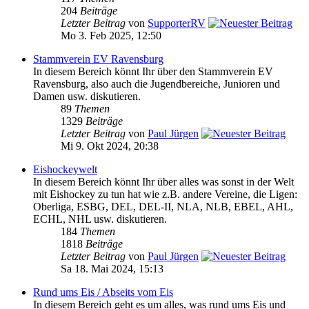
204
Beiträge
Letzter Beitrag
von
SupporterRV
Mo 3. Feb 2025, 12:50
Stammverein EV Ravensburg
In diesem Bereich könnt Ihr über den Stammverein EV
Ravensburg, also auch die Jugendbereiche, Junioren und
Damen usw. diskutieren.
89
Themen
1329
Beiträge
Letzter Beitrag
von
Paul Jürgen
Mi 9. Okt 2024, 20:38
Eishockeywelt
In diesem Bereich könnt Ihr über alles was sonst in der Welt
mit Eishockey zu tun hat wie z.B. andere Vereine, die Ligen:
Oberliga, ESBG, DEL, DEL-II, NLA, NLB, EBEL, AHL,
ECHL, NHL usw. diskutieren.
184
Themen
1818
Beiträge
Letzter Beitrag
von
Paul Jürgen
Sa 18. Mai 2024, 15:13
Rund ums Eis / Abseits vom Eis
In diesem Bereich geht es um alles, was rund ums Eis und