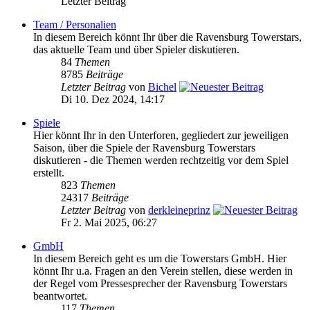
Letzter Beitrag
Team / Personalien
In diesem Bereich könnt Ihr über die Ravensburg Towerstars,
das aktuelle Team und über Spieler diskutieren.
84
Themen
8785
Beiträge
Letzter Beitrag
von
Bichel
Di 10. Dez 2024, 14:17
Spiele
Hier könnt Ihr in den Unterforen, gegliedert zur jeweiligen
Saison, über die Spiele der Ravensburg Towerstars
diskutieren - die Themen werden rechtzeitig vor dem Spiel
erstellt.
823
Themen
24317
Beiträge
Letzter Beitrag
von
derkleineprinz
Fr 2. Mai 2025, 06:27
GmbH
In diesem Bereich geht es um die Towerstars GmbH. Hier
könnt Ihr u.a. Fragen an den Verein stellen, diese werden in
der Regel vom Pressesprecher der Ravensburg Towerstars
beantwortet.
117
Themen