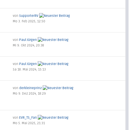
von
SupporterRV
Mo 3. Feb 2025, 12:50
von
Paul Jürgen
Mi 9. Okt 2024, 20:38
von
Paul Jürgen
Sa 18. Mai 2024, 15:13
von
derkleineprinz
Mo 9. Dez 2024, 18:29
von
EVR_TS_Fan
Mo 5. Mai 2025, 21:31