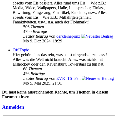
abseits vom Eis passiert. Alles rund ums Eis ... Wie z.B.:
Media, Video, Wallpapers, Halle, Lautsprecher, Einlass,
Bewirtung, Fangesang, Fanartikel, Fanclubs, usw.. Alles
abseits vom Eis .. Wie z.B.: Mitfahrgelegenheit,
Fanaktivitäten, usw.. u.a. auch der Flohmarkt!
506
Themen
4799
Beiträge
Letzter Beitrag
von
derkleineprinz
Mo 9. Dez 2024, 18:29
Off Topic
Hier gehört alles das rein, was sonst nirgends dazu passt!
Alles was die Welt nicht braucht. Alles, was nichts mit
Eishockey oder den Ravensburg Towerstars zu tun hat.
68
Themen
456
Beiträge
Letzter Beitrag
von
EVR_TS_Fan
Mo 5. Mai 2025, 21:31
Du hast keine ausreichenden Rechte, um Themen in diesem
Forum zu lesen.
Anmelden