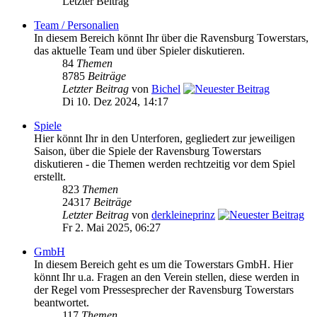
Letzter Beitrag
Team / Personalien
In diesem Bereich könnt Ihr über die Ravensburg Towerstars,
das aktuelle Team und über Spieler diskutieren.
84
Themen
8785
Beiträge
Letzter Beitrag
von
Bichel
Di 10. Dez 2024, 14:17
Spiele
Hier könnt Ihr in den Unterforen, gegliedert zur jeweiligen
Saison, über die Spiele der Ravensburg Towerstars
diskutieren - die Themen werden rechtzeitig vor dem Spiel
erstellt.
823
Themen
24317
Beiträge
Letzter Beitrag
von
derkleineprinz
Fr 2. Mai 2025, 06:27
GmbH
In diesem Bereich geht es um die Towerstars GmbH. Hier
könnt Ihr u.a. Fragen an den Verein stellen, diese werden in
der Regel vom Pressesprecher der Ravensburg Towerstars
beantwortet.
117
Themen