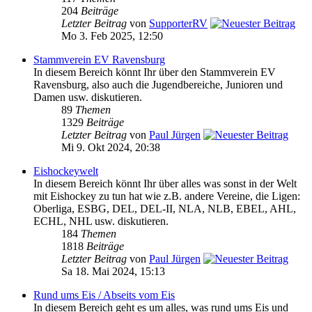
204
Beiträge
Letzter Beitrag
von
SupporterRV
Mo 3. Feb 2025, 12:50
Stammverein EV Ravensburg
In diesem Bereich könnt Ihr über den Stammverein EV
Ravensburg, also auch die Jugendbereiche, Junioren und
Damen usw. diskutieren.
89
Themen
1329
Beiträge
Letzter Beitrag
von
Paul Jürgen
Mi 9. Okt 2024, 20:38
Eishockeywelt
In diesem Bereich könnt Ihr über alles was sonst in der Welt
mit Eishockey zu tun hat wie z.B. andere Vereine, die Ligen:
Oberliga, ESBG, DEL, DEL-II, NLA, NLB, EBEL, AHL,
ECHL, NHL usw. diskutieren.
184
Themen
1818
Beiträge
Letzter Beitrag
von
Paul Jürgen
Sa 18. Mai 2024, 15:13
Rund ums Eis / Abseits vom Eis
In diesem Bereich geht es um alles, was rund ums Eis und