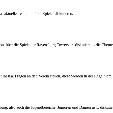
s aktuelle Team und über Spieler diskutieren.
son, über die Spiele der Ravensburg Towerstars diskutieren - die Themen
Ihr u.a. Fragen an den Verein stellen, diese werden in der Regel vom
urg, also auch die Jugendbereiche, Junioren und Damen usw. diskutie