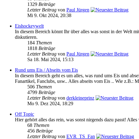
1329
Beiträge
Letzter Beitrag
von
Paul Jürgen
Mi 9. Okt 2024, 20:38
Eishockeywelt
In diesem Bereich könnt Ihr über alles was sonst in der We
diskutieren.
184
Themen
1818
Beiträge
Letzter Beitrag
von
Paul Jürgen
Sa 18. Mai 2024, 15:13
Rund ums Eis / Abseits vom Eis
In diesem Bereich geht es um alles, was rund ums Eis und absei
Fanartikel, Fanclubs, usw.. Alles abseits vom Eis .. Wie z.B.: M
506
Themen
4799
Beiträge
Letzter Beitrag
von
derkleineprinz
Mo 9. Dez 2024, 18:29
Off Topic
Hier gehört alles das rein, was sonst nirgends dazu passt! Alle
68
Themen
456
Beiträge
Letzter Beitrag
von
EVR_TS_Fan