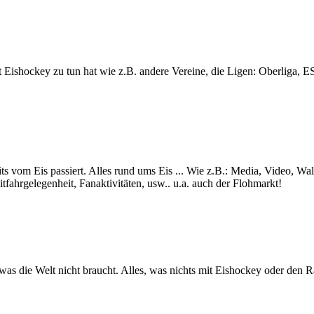
lt mit Eishockey zu tun hat wie z.B. andere Vereine, die Ligen: Ob
ts vom Eis passiert. Alles rund ums Eis ... Wie z.B.: Media, Video, Wa
itfahrgelegenheit, Fanaktivitäten, usw.. u.a. auch der Flohmarkt!
s was die Welt nicht braucht. Alles, was nichts mit Eishockey oder den 