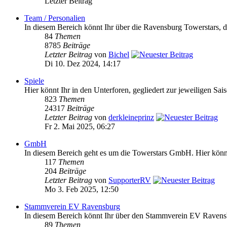
Letzter Beitrag
Team / Personalien
In diesem Bereich könnt Ihr über die Ravensburg Towerstars, da
84
Themen
8785
Beiträge
Letzter Beitrag
von
Bichel
Di 10. Dez 2024, 14:17
Spiele
Hier könnt Ihr in den Unterforen, gegliedert zur jeweiligen Sai
823
Themen
24317
Beiträge
Letzter Beitrag
von
derkleineprinz
Fr 2. Mai 2025, 06:27
GmbH
In diesem Bereich geht es um die Towerstars GmbH. Hier könnt 
117
Themen
204
Beiträge
Letzter Beitrag
von
SupporterRV
Mo 3. Feb 2025, 12:50
Stammverein EV Ravensburg
In diesem Bereich könnt Ihr über den Stammverein EV Ravensb
89
Themen