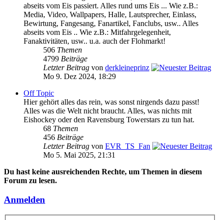
abseits vom Eis passiert. Alles rund ums Eis ... Wie z.B.:
Media, Video, Wallpapers, Halle, Lautsprecher, Einlass,
Bewirtung, Fangesang, Fanartikel, Fanclubs, usw.. Alles
abseits vom Eis .. Wie z.B.: Mitfahrgelegenheit,
Fanaktivitäten, usw.. u.a. auch der Flohmarkt!
506
Themen
4799
Beiträge
Letzter Beitrag
von
derkleineprinz
Mo 9. Dez 2024, 18:29
Off Topic
Hier gehört alles das rein, was sonst nirgends dazu passt!
Alles was die Welt nicht braucht. Alles, was nichts mit
Eishockey oder den Ravensburg Towerstars zu tun hat.
68
Themen
456
Beiträge
Letzter Beitrag
von
EVR_TS_Fan
Mo 5. Mai 2025, 21:31
Du hast keine ausreichenden Rechte, um Themen in diesem
Forum zu lesen.
Anmelden