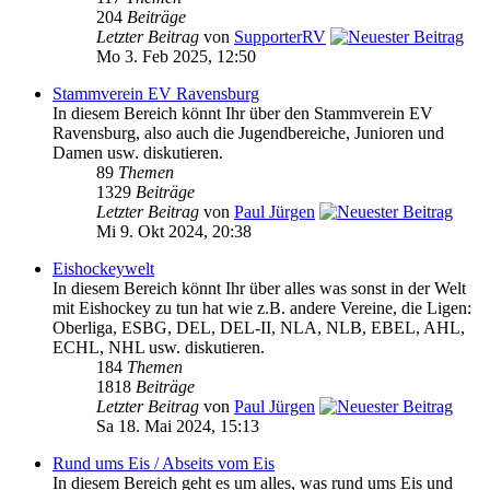
204
Beiträge
Letzter Beitrag
von
SupporterRV
Mo 3. Feb 2025, 12:50
Stammverein EV Ravensburg
In diesem Bereich könnt Ihr über den Stammverein EV
Ravensburg, also auch die Jugendbereiche, Junioren und
Damen usw. diskutieren.
89
Themen
1329
Beiträge
Letzter Beitrag
von
Paul Jürgen
Mi 9. Okt 2024, 20:38
Eishockeywelt
In diesem Bereich könnt Ihr über alles was sonst in der Welt
mit Eishockey zu tun hat wie z.B. andere Vereine, die Ligen:
Oberliga, ESBG, DEL, DEL-II, NLA, NLB, EBEL, AHL,
ECHL, NHL usw. diskutieren.
184
Themen
1818
Beiträge
Letzter Beitrag
von
Paul Jürgen
Sa 18. Mai 2024, 15:13
Rund ums Eis / Abseits vom Eis
In diesem Bereich geht es um alles, was rund ums Eis und