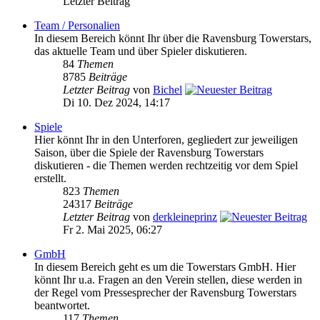
Letzter Beitrag
Team / Personalien
In diesem Bereich könnt Ihr über die Ravensburg Towerstars,
das aktuelle Team und über Spieler diskutieren.
84
Themen
8785
Beiträge
Letzter Beitrag
von
Bichel
Di 10. Dez 2024, 14:17
Spiele
Hier könnt Ihr in den Unterforen, gegliedert zur jeweiligen
Saison, über die Spiele der Ravensburg Towerstars
diskutieren - die Themen werden rechtzeitig vor dem Spiel
erstellt.
823
Themen
24317
Beiträge
Letzter Beitrag
von
derkleineprinz
Fr 2. Mai 2025, 06:27
GmbH
In diesem Bereich geht es um die Towerstars GmbH. Hier
könnt Ihr u.a. Fragen an den Verein stellen, diese werden in
der Regel vom Pressesprecher der Ravensburg Towerstars
beantwortet.
117
Themen