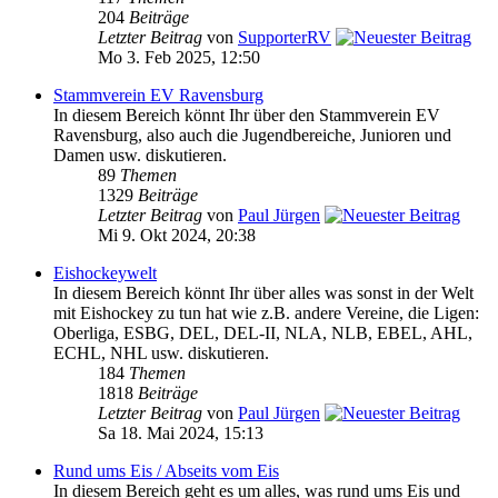
204
Beiträge
Letzter Beitrag
von
SupporterRV
Mo 3. Feb 2025, 12:50
Stammverein EV Ravensburg
In diesem Bereich könnt Ihr über den Stammverein EV
Ravensburg, also auch die Jugendbereiche, Junioren und
Damen usw. diskutieren.
89
Themen
1329
Beiträge
Letzter Beitrag
von
Paul Jürgen
Mi 9. Okt 2024, 20:38
Eishockeywelt
In diesem Bereich könnt Ihr über alles was sonst in der Welt
mit Eishockey zu tun hat wie z.B. andere Vereine, die Ligen:
Oberliga, ESBG, DEL, DEL-II, NLA, NLB, EBEL, AHL,
ECHL, NHL usw. diskutieren.
184
Themen
1818
Beiträge
Letzter Beitrag
von
Paul Jürgen
Sa 18. Mai 2024, 15:13
Rund ums Eis / Abseits vom Eis
In diesem Bereich geht es um alles, was rund ums Eis und