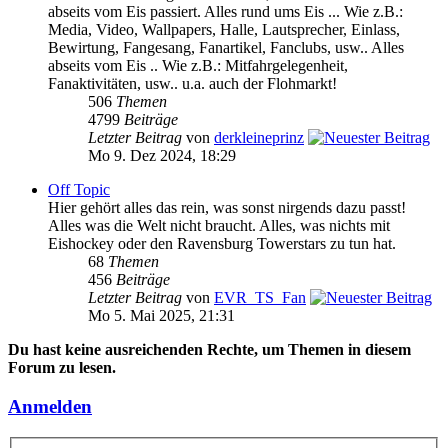
abseits vom Eis passiert. Alles rund ums Eis ... Wie z.B.:
Media, Video, Wallpapers, Halle, Lautsprecher, Einlass,
Bewirtung, Fangesang, Fanartikel, Fanclubs, usw.. Alles
abseits vom Eis .. Wie z.B.: Mitfahrgelegenheit,
Fanaktivitäten, usw.. u.a. auch der Flohmarkt!
506
Themen
4799
Beiträge
Letzter Beitrag
von
derkleineprinz
Mo 9. Dez 2024, 18:29
Off Topic
Hier gehört alles das rein, was sonst nirgends dazu passt!
Alles was die Welt nicht braucht. Alles, was nichts mit
Eishockey oder den Ravensburg Towerstars zu tun hat.
68
Themen
456
Beiträge
Letzter Beitrag
von
EVR_TS_Fan
Mo 5. Mai 2025, 21:31
Du hast keine ausreichenden Rechte, um Themen in diesem
Forum zu lesen.
Anmelden