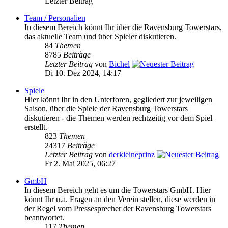
Letzter Beitrag
Team / Personalien
In diesem Bereich könnt Ihr über die Ravensburg Towerstars,
das aktuelle Team und über Spieler diskutieren.
84
Themen
8785
Beiträge
Letzter Beitrag
von
Bichel
Di 10. Dez 2024, 14:17
Spiele
Hier könnt Ihr in den Unterforen, gegliedert zur jeweiligen
Saison, über die Spiele der Ravensburg Towerstars
diskutieren - die Themen werden rechtzeitig vor dem Spiel
erstellt.
823
Themen
24317
Beiträge
Letzter Beitrag
von
derkleineprinz
Fr 2. Mai 2025, 06:27
GmbH
In diesem Bereich geht es um die Towerstars GmbH. Hier
könnt Ihr u.a. Fragen an den Verein stellen, diese werden in
der Regel vom Pressesprecher der Ravensburg Towerstars
beantwortet.
117
Themen