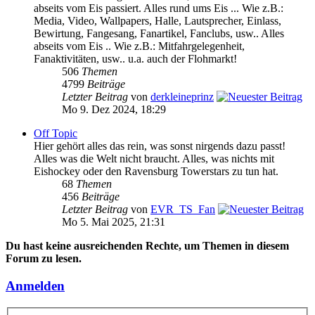
abseits vom Eis passiert. Alles rund ums Eis ... Wie z.B.:
Media, Video, Wallpapers, Halle, Lautsprecher, Einlass,
Bewirtung, Fangesang, Fanartikel, Fanclubs, usw.. Alles
abseits vom Eis .. Wie z.B.: Mitfahrgelegenheit,
Fanaktivitäten, usw.. u.a. auch der Flohmarkt!
506
Themen
4799
Beiträge
Letzter Beitrag
von
derkleineprinz
Mo 9. Dez 2024, 18:29
Off Topic
Hier gehört alles das rein, was sonst nirgends dazu passt!
Alles was die Welt nicht braucht. Alles, was nichts mit
Eishockey oder den Ravensburg Towerstars zu tun hat.
68
Themen
456
Beiträge
Letzter Beitrag
von
EVR_TS_Fan
Mo 5. Mai 2025, 21:31
Du hast keine ausreichenden Rechte, um Themen in diesem
Forum zu lesen.
Anmelden