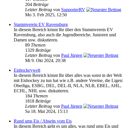
204
Beiträge
Letzter Beitrag
von
SupporterRV
Mo 3. Feb 2025, 12:50
Stammverein EV Ravensburg
In diesem Bereich könnt Ihr über den Stammverein EV
Ravensburg, also auch die Jugendbereiche, Junioren und
Damen usw. diskutieren.
89
Themen
1329
Beiträge
Letzter Beitrag
von
Paul Jürgen
Mi 9. Okt 2024, 20:38
Eishockeywelt
In diesem Bereich könnt Ihr über alles was sonst in der Welt
mit Eishockey zu tun hat wie z.B. andere Vereine, die Ligen:
Oberliga, ESBG, DEL, DEL-II, NLA, NLB, EBEL, AHL,
ECHL, NHL usw. diskutieren.
184
Themen
1818
Beiträge
Letzter Beitrag
von
Paul Jürgen
Sa 18. Mai 2024, 15:13
Rund ums Eis / Abseits vom Eis
In diesem Bereich geht es um alles, was rund ums Eis und