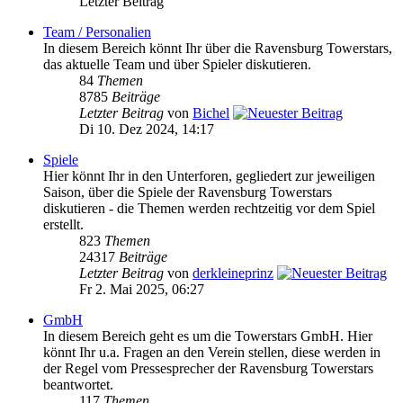
Letzter Beitrag
Team / Personalien
In diesem Bereich könnt Ihr über die Ravensburg Towerstars,
das aktuelle Team und über Spieler diskutieren.
84
Themen
8785
Beiträge
Letzter Beitrag
von
Bichel
Di 10. Dez 2024, 14:17
Spiele
Hier könnt Ihr in den Unterforen, gegliedert zur jeweiligen
Saison, über die Spiele der Ravensburg Towerstars
diskutieren - die Themen werden rechtzeitig vor dem Spiel
erstellt.
823
Themen
24317
Beiträge
Letzter Beitrag
von
derkleineprinz
Fr 2. Mai 2025, 06:27
GmbH
In diesem Bereich geht es um die Towerstars GmbH. Hier
könnt Ihr u.a. Fragen an den Verein stellen, diese werden in
der Regel vom Pressesprecher der Ravensburg Towerstars
beantwortet.
117
Themen