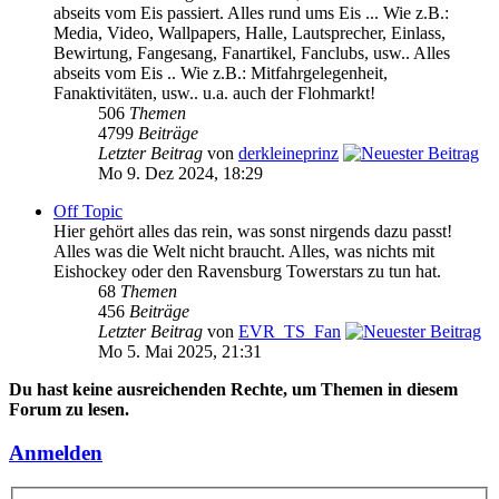
abseits vom Eis passiert. Alles rund ums Eis ... Wie z.B.:
Media, Video, Wallpapers, Halle, Lautsprecher, Einlass,
Bewirtung, Fangesang, Fanartikel, Fanclubs, usw.. Alles
abseits vom Eis .. Wie z.B.: Mitfahrgelegenheit,
Fanaktivitäten, usw.. u.a. auch der Flohmarkt!
506
Themen
4799
Beiträge
Letzter Beitrag
von
derkleineprinz
Mo 9. Dez 2024, 18:29
Off Topic
Hier gehört alles das rein, was sonst nirgends dazu passt!
Alles was die Welt nicht braucht. Alles, was nichts mit
Eishockey oder den Ravensburg Towerstars zu tun hat.
68
Themen
456
Beiträge
Letzter Beitrag
von
EVR_TS_Fan
Mo 5. Mai 2025, 21:31
Du hast keine ausreichenden Rechte, um Themen in diesem
Forum zu lesen.
Anmelden