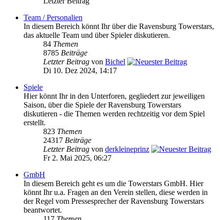
Letzter Beitrag
Team / Personalien
In diesem Bereich könnt Ihr über die Ravensburg Towerstars,
das aktuelle Team und über Spieler diskutieren.
84
Themen
8785
Beiträge
Letzter Beitrag
von
Bichel
Di 10. Dez 2024, 14:17
Spiele
Hier könnt Ihr in den Unterforen, gegliedert zur jeweiligen
Saison, über die Spiele der Ravensburg Towerstars
diskutieren - die Themen werden rechtzeitig vor dem Spiel
erstellt.
823
Themen
24317
Beiträge
Letzter Beitrag
von
derkleineprinz
Fr 2. Mai 2025, 06:27
GmbH
In diesem Bereich geht es um die Towerstars GmbH. Hier
könnt Ihr u.a. Fragen an den Verein stellen, diese werden in
der Regel vom Pressesprecher der Ravensburg Towerstars
beantwortet.
117
Themen