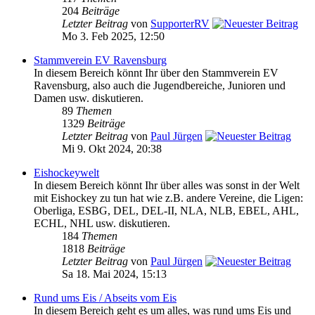
204
Beiträge
Letzter Beitrag
von
SupporterRV
Mo 3. Feb 2025, 12:50
Stammverein EV Ravensburg
In diesem Bereich könnt Ihr über den Stammverein EV
Ravensburg, also auch die Jugendbereiche, Junioren und
Damen usw. diskutieren.
89
Themen
1329
Beiträge
Letzter Beitrag
von
Paul Jürgen
Mi 9. Okt 2024, 20:38
Eishockeywelt
In diesem Bereich könnt Ihr über alles was sonst in der Welt
mit Eishockey zu tun hat wie z.B. andere Vereine, die Ligen:
Oberliga, ESBG, DEL, DEL-II, NLA, NLB, EBEL, AHL,
ECHL, NHL usw. diskutieren.
184
Themen
1818
Beiträge
Letzter Beitrag
von
Paul Jürgen
Sa 18. Mai 2024, 15:13
Rund ums Eis / Abseits vom Eis
In diesem Bereich geht es um alles, was rund ums Eis und