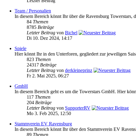
Letzter Beitrag
Team / Personalien
In diesem Bereich könnt Ihr über die Ravensburg Towerstars, da
84
Themen
8785
Beiträge
Letzter Beitrag
von
Bichel
Di 10. Dez 2024, 14:17
Spiele
Hier könnt Ihr in den Unterforen, gegliedert zur jeweiligen Sai
823
Themen
24317
Beiträge
Letzter Beitrag
von
derkleineprinz
Fr 2. Mai 2025, 06:27
GmbH
In diesem Bereich geht es um die Towerstars GmbH. Hier könnt 
117
Themen
204
Beiträge
Letzter Beitrag
von
SupporterRV
Mo 3. Feb 2025, 12:50
Stammverein EV Ravensburg
In diesem Bereich könnt Ihr über den Stammverein EV Ravensb
89
Themen