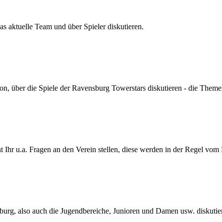
s aktuelle Team und über Spieler diskutieren.
son, über die Spiele der Ravensburg Towerstars diskutieren - die Themen
Ihr u.a. Fragen an den Verein stellen, diese werden in der Regel vom
urg, also auch die Jugendbereiche, Junioren und Damen usw. diskutie