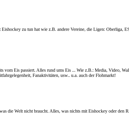
lt mit Eishockey zu tun hat wie z.B. andere Vereine, die Ligen: Ob
ts vom Eis passiert. Alles rund ums Eis ... Wie z.B.: Media, Video, Wa
itfahrgelegenheit, Fanaktivitäten, usw.. u.a. auch der Flohmarkt!
s was die Welt nicht braucht. Alles, was nichts mit Eishockey oder den 