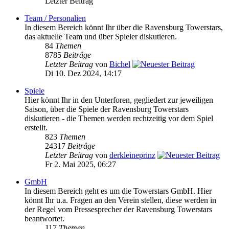
Letzter Beitrag
Team / Personalien
In diesem Bereich könnt Ihr über die Ravensburg Towerstars,
das aktuelle Team und über Spieler diskutieren.
84
Themen
8785
Beiträge
Letzter Beitrag
von
Bichel
Di 10. Dez 2024, 14:17
Spiele
Hier könnt Ihr in den Unterforen, gegliedert zur jeweiligen
Saison, über die Spiele der Ravensburg Towerstars
diskutieren - die Themen werden rechtzeitig vor dem Spiel
erstellt.
823
Themen
24317
Beiträge
Letzter Beitrag
von
derkleineprinz
Fr 2. Mai 2025, 06:27
GmbH
In diesem Bereich geht es um die Towerstars GmbH. Hier
könnt Ihr u.a. Fragen an den Verein stellen, diese werden in
der Regel vom Pressesprecher der Ravensburg Towerstars
beantwortet.
117
Themen