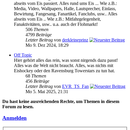
abseits vom Eis passiert. Alles rund ums Eis ... Wie z.B.:
Media, Video, Wallpapers, Halle, Lautsprecher, Einlass,
Bewirtung, Fangesang, Fanartikel, Fanclubs, usw.. Alles
abseits vom Eis .. Wie z.B.: Mitfahrgelegenheit,
Fanaktivitäten, usw.. u.a. auch der Flohmarkt!
506
Themen
4799
Beiträge
Letzter Beitrag
von
derkleineprinz
Mo 9. Dez 2024, 18:29
Off Topic
Hier gehört alles das rein, was sonst nirgends dazu passt!
Alles was die Welt nicht braucht. Alles, was nichts mit
Eishockey oder den Ravensburg Towerstars zu tun hat.
68
Themen
456
Beiträge
Letzter Beitrag
von
EVR_TS_Fan
Mo 5. Mai 2025, 21:31
Du hast keine ausreichenden Rechte, um Themen in diesem
Forum zu lesen.
Anmelden