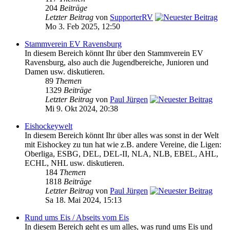
204
Beiträge
Letzter Beitrag
von
SupporterRV
Mo 3. Feb 2025, 12:50
Stammverein EV Ravensburg
In diesem Bereich könnt Ihr über den Stammverein EV
Ravensburg, also auch die Jugendbereiche, Junioren und
Damen usw. diskutieren.
89
Themen
1329
Beiträge
Letzter Beitrag
von
Paul Jürgen
Mi 9. Okt 2024, 20:38
Eishockeywelt
In diesem Bereich könnt Ihr über alles was sonst in der Welt
mit Eishockey zu tun hat wie z.B. andere Vereine, die Ligen:
Oberliga, ESBG, DEL, DEL-II, NLA, NLB, EBEL, AHL,
ECHL, NHL usw. diskutieren.
184
Themen
1818
Beiträge
Letzter Beitrag
von
Paul Jürgen
Sa 18. Mai 2024, 15:13
Rund ums Eis / Abseits vom Eis
In diesem Bereich geht es um alles, was rund ums Eis und