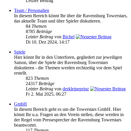
Letzter Beitrag
Team / Personalien
In diesem Bereich könnt Ihr über die Ravensburg Towerstars,
das aktuelle Team und über Spieler diskutieren.
84
Themen
8785
Beiträge
Letzter Beitrag
von
Bichel
Di 10. Dez 2024, 14:17
Spiele
Hier könnt Ihr in den Unterforen, gegliedert zur jeweiligen
Saison, über die Spiele der Ravensburg Towerstars
diskutieren - die Themen werden rechtzeitig vor dem Spiel
erstellt.
823
Themen
24317
Beiträge
Letzter Beitrag
von
derkleineprinz
Fr 2. Mai 2025, 06:27
GmbH
In diesem Bereich geht es um die Towerstars GmbH. Hier
könnt Ihr u.a. Fragen an den Verein stellen, diese werden in
der Regel vom Pressesprecher der Ravensburg Towerstars
beantwortet.
117
Themen