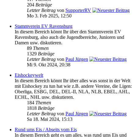
204
Beiträge
Letzter Beitrag
von
SupporterRV
Mo 3. Feb 2025, 12:50
Stammverein EV Ravensburg
In diesem Bereich könnt Ihr über den Stammverein EV
Ravensburg, also auch die Jugendbereiche, Junioren und
Damen usw. diskutieren.
89
Themen
1329
Beiträge
Letzter Beitrag
von
Paul Jürgen
Mi 9. Okt 2024, 20:38
Eishockeywelt
In diesem Bereich könnt Ihr über alles was sonst in der Welt
mit Eishockey zu tun hat wie z.B. andere Vereine, die Ligen:
Oberliga, ESBG, DEL, DEL-II, NLA, NLB, EBEL, AHL,
ECHL, NHL usw. diskutieren.
184
Themen
1818
Beiträge
Letzter Beitrag
von
Paul Jürgen
Sa 18. Mai 2024, 15:13
Rund ums Eis / Abseits vom Eis
In diesem Bereich geht es um alles, was rund ums Eis und