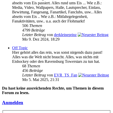
abseits vom Eis passiert. Alles rund ums Eis ... Wie z.B.:
Media, Video, Wallpapers, Halle, Lautsprecher, Einlass,
Bewirtung, Fangesang, Fanartikel, Fanclubs, usw.. Alles
abseits vom Eis .. Wie z.B.: Mitfahrgelegenheit,
Fanaktivitäten, usw.. u.a. auch der Flohmarkt!
506
Themen
4799
Beiträge
Letzter Beitrag
von
derkleineprinz
Mo 9. Dez 2024, 18:29
Off Topic
Hier gehört alles das rein, was sonst nirgends dazu passt!
Alles was die Welt nicht braucht. Alles, was nichts mit
Eishockey oder den Ravensburg Towerstars zu tun hat.
68
Themen
456
Beiträge
Letzter Beitrag
von
EVR_TS_Fan
Mo 5. Mai 2025, 21:31
Du hast keine ausreichenden Rechte, um Themen in diesem
Forum zu lesen.
Anmelden