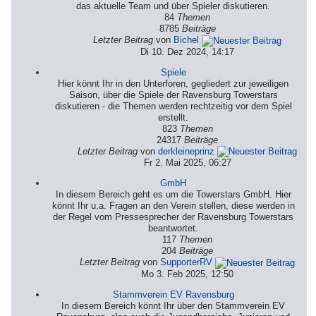
das aktuelle Team und über Spieler diskutieren.
84
Themen
8785
Beiträge
Letzter Beitrag
von
Bichel
Di 10. Dez 2024, 14:17
Spiele
Hier könnt Ihr in den Unterforen, gegliedert zur jeweiligen
Saison, über die Spiele der Ravensburg Towerstars
diskutieren - die Themen werden rechtzeitig vor dem Spiel
erstellt.
823
Themen
24317
Beiträge
Letzter Beitrag
von
derkleineprinz
Fr 2. Mai 2025, 06:27
GmbH
In diesem Bereich geht es um die Towerstars GmbH. Hier
könnt Ihr u.a. Fragen an den Verein stellen, diese werden in
der Regel vom Pressesprecher der Ravensburg Towerstars
beantwortet.
117
Themen
204
Beiträge
Letzter Beitrag
von
SupporterRV
Mo 3. Feb 2025, 12:50
Stammverein EV Ravensburg
In diesem Bereich könnt Ihr über den Stammverein EV