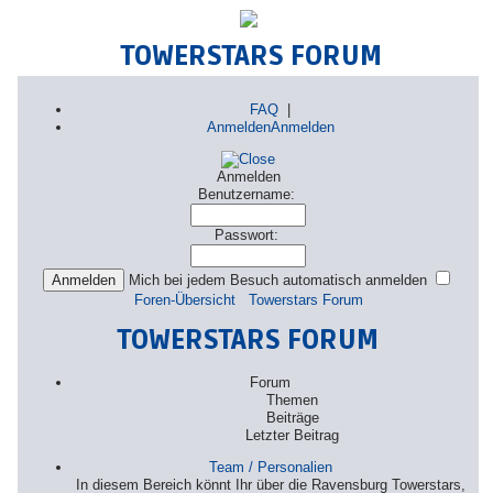
TOWERSTARS FORUM
FAQ
|
Anmelden
Anmelden
Anmelden
Benutzername:
Passwort:
Mich bei jedem Besuch automatisch anmelden
Foren-Übersicht
Towerstars Forum
TOWERSTARS FORUM
Forum
Themen
Beiträge
Letzter Beitrag
Team / Personalien
In diesem Bereich könnt Ihr über die Ravensburg Towerstars,