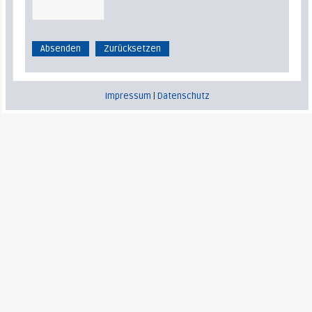
Impressum
|
Datenschutz