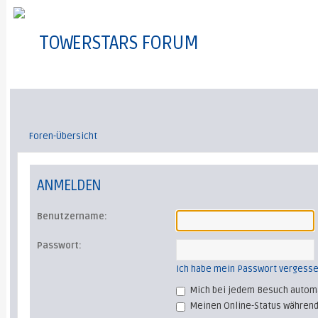
TOWERSTARS FORUM
Foren-Übersicht
ANMELDEN
Benutzername:
Passwort:
Ich habe mein Passwort vergess
Mich bei jedem Besuch autom
Meinen Online-Status während