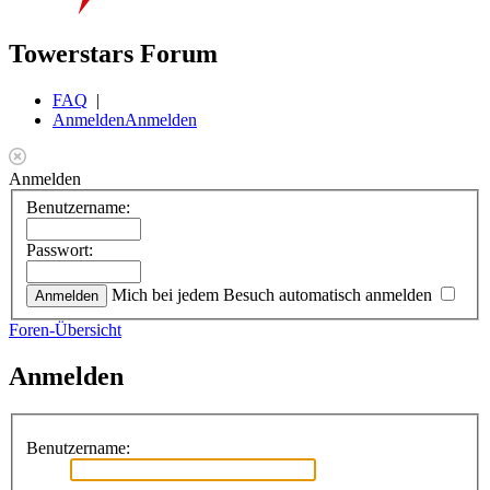
Towerstars Forum
FAQ
|
Anmelden
Anmelden
Anmelden
Benutzername:
Passwort:
Mich bei jedem Besuch automatisch anmelden
Foren-Übersicht
Anmelden
Benutzername: