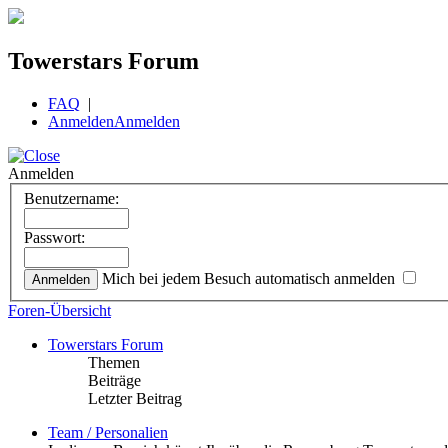
Towerstars Forum
FAQ
|
Anmelden
Anmelden
Anmelden
Benutzername:
Passwort:
Mich bei jedem Besuch automatisch anmelden
Foren-Übersicht
Towerstars Forum
Themen
Beiträge
Letzter Beitrag
Team / Personalien