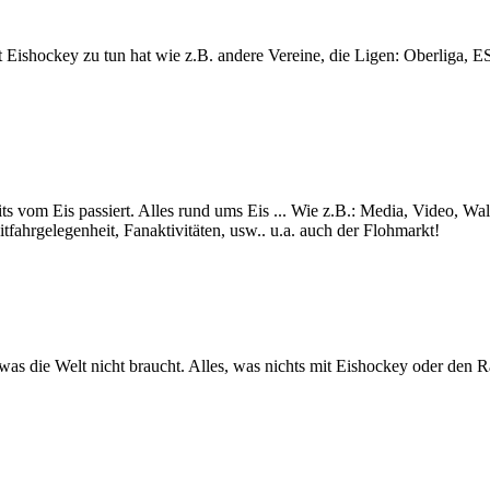
lt mit Eishockey zu tun hat wie z.B. andere Vereine, die Ligen: Ob
ts vom Eis passiert. Alles rund ums Eis ... Wie z.B.: Media, Video, Wa
itfahrgelegenheit, Fanaktivitäten, usw.. u.a. auch der Flohmarkt!
s was die Welt nicht braucht. Alles, was nichts mit Eishockey oder den 