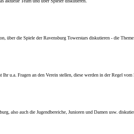
s aktuelle Team und über Spieler diskutieren.
son, über die Spiele der Ravensburg Towerstars diskutieren - die Themen
Ihr u.a. Fragen an den Verein stellen, diese werden in der Regel vom
urg, also auch die Jugendbereiche, Junioren und Damen usw. diskutie