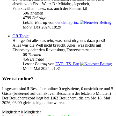
abseits vom Eis .. Wie z.B.: Mitfahrgelegenheit,
Fanaktivitäten, usw.. u.a. auch der Flohmarkt!
506
Themen
4799
Beiträge
Letzter Beitrag
von
derkleineprinz
Mo 9. Dez 2024, 18:29
Off Topic
Hier gehört alles das rein, was sonst nirgends dazu passt!
Alles was die Welt nicht braucht. Alles, was nichts mit
Eishockey oder den Ravensburg Towerstars zu tun hat.
68
Themen
456
Beiträge
Letzter Beitrag
von
EVR_TS_Fan
Mo 5. Mai 2025, 21:31
Wer ist online?
Insgesamt sind
5
Besucher online: 0 registrierte, 0 unsichtbare und 5
Gäste (basierend auf den aktiven Besuchern der letzten 5 Minuten)
Der Besucherrekord liegt bei
1162
Besuchern, die am Mo 18. Mai
2026, 03:09 gleichzeitig online waren.
Mitglieder: 0 Mitglieder