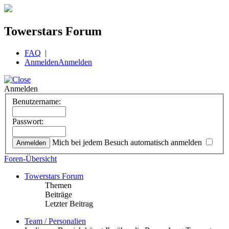
Towerstars Forum
FAQ
|
Anmelden
Anmelden
Anmelden
Benutzername:
Passwort:
Mich bei jedem Besuch automatisch anmelden
Foren-Übersicht
Towerstars Forum
Themen
Beiträge
Letzter Beitrag
Team / Personalien